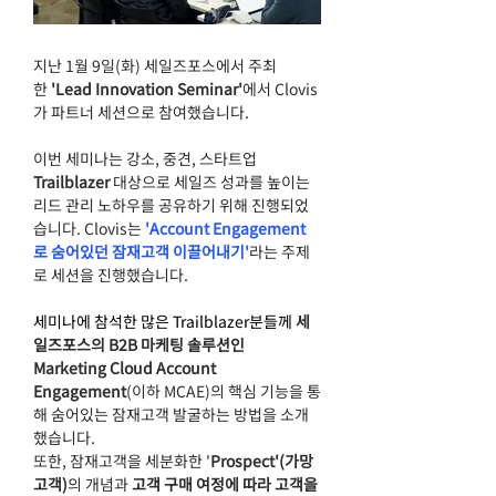
지난 1월 9일(화) 세일즈포스에서 주최
한
 'Lead Innovation Seminar'
에서 Clovis
가 파트너 세션으로 참여했습니다.
이번 세미나는 강소, 중견, 스타트업 
Trailblazer 
대상으로 세일즈 성과를 높이는 
리드 관리 노하우를 공유하기 위해 진행되었
습니다. Clovis는 
'Account Engagement
로 숨어있던 잠재고객 이끌어내기'
라는 주제
로 세션을 진행했습니다.
세미나에 참석한 많은 Trailblazer분들께 
세
일즈포스의 B2B 마케팅 솔루션인 
Marketing Cloud Account 
Engagement
(이하 MCAE)
의 
핵심 기능을 
통
해 숨어있는 잠재고객 발굴하는 방법을 소개
했습니다.
또한, 잠재고객을 세분화한 '
Prospect'(가망
고객)
의 개념과 
고객 구매 여정에 따라 고객을 