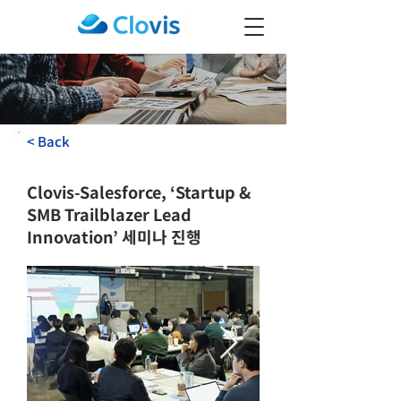
< Back
Clovis-Salesforce, ‘Startup &
SMB Trailblazer Lead
Innovation’ 세미나 진행