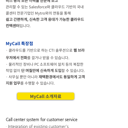
비스 등의 모든 이력을 한눈에 보고
관리할 수 있는
Salesforce와 클라우드 기반의 국내
콜센터 전문기업인 Mytro와의 연동을 통해
쉽고 간편하게,
신속한 고객 응대가 가능한
클라우드
컨택센터
입니다.
​MyCall 특장점
· 클라우드를 기반으로 하는 CTI 솔루션으로
웹 브라
우저에서 전화
를 걸거나 받을 수 있습니다.
· 물리적인 장비나 PC 소프트웨어 설치 등의 복잡한
작업 없이
단 며칠만에 신속하게 도입
할 수 있습니다.
· 사무실 뿐만 아니라
재택환경에서도 동일하게 고객
지원 업무
를 수행할 수 있습니다.
MyCall 소개자료
Call center system for customer service
· Integration of existing customer's