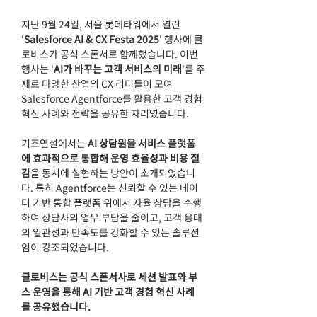
지난 9월 24일, 서울 롯데타워에서 열린 
'
Salesforce AI & CX Festa 2025
' 행사에 클
로비스가 공식 스폰서로 함께했습니다. 이번 
행사는 '
AI가 바꾸는 고객 서비스의 미래
'를 주
제로 다양한 산업의 CX 리더들이 모여 
Salesforce Agentforce를 활용한 고객 경험 
혁신 사례와 전략을 공유한 자리였습니다.
기조연설에서는 
AI 상담원을 서비스 플랫폼
에 효과적으로 통합해 운영 효율성과 비용 절
감
을 동시에 실현하는 방안이 소개되었습니
다. 특히 Agentforce는 신뢰할 수 있는 데이
터 기반 통합 플랫폼 위에서 자율 상담을 수행
하여 상담사의 업무 부담을 줄이고, 고객 응대
의 일관성과 만족도를 강화할 수 있는 솔루션
임이 강조되었습니다.
클로비스는 공식 스폰서사로 세션 발표와 부
스 운영을 통해 AI 기반 고객 경험 혁신 사례
를 공유했습니다. 