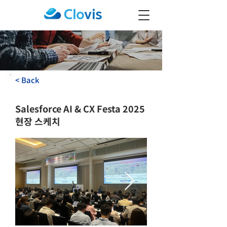
< Back
Salesforce AI & CX Festa 2025
현장 스케치